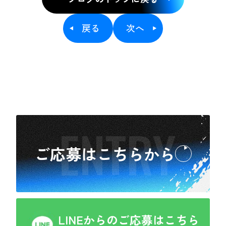
戻る
次へ
採用情報
よくあるご質問
ブログ
ENTRY
ご応募はこちらから
ENTRY
ご応募はこちらから
LINEからのご応募はこちら
LINEからのご応募はこち