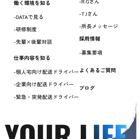
R.Gさん
働く環境を知る
T.Iさん
DATAで見る
所長メッセージ
研修制度
採用情報
先輩×後輩対談
募集要項
仕事内容を知る
よくあるご質問
個人宅向け配送ドライバー
企業向け配送ドライバー
ブログ
緊急・突発配送ドライバー