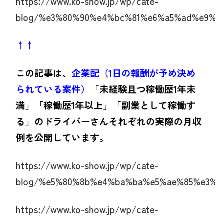
https://www.ko-show.jp/wp/cate-
blog/%e3%80%90%e4%bc%81%e6%a5%ad%e9%
↑↑
この記事は、
企業配（1日の報酬が予め決め
られている案件）
「未経験且つ稼働歴1年未
満」「稼働歴1年以上」「副業として稼働す
る」のドライバーさんそれぞれの実際の月収
例を公開しています。
https://www.ko-show.jp/wp/cate-
blog/%e5%80%8b%e4%ba%ba%e5%ae%85%e3%
https://www.ko-show.jp/wp/cate-