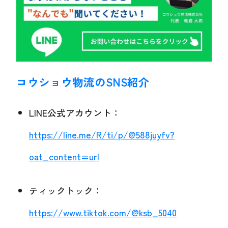
コウショウ物流のSNS紹介
LINE公式アカウント：
https://line.me/R/ti/p/@588juyfv?
oat_content=url
ティックトック：
https://www.tiktok.com/@ksb_5040