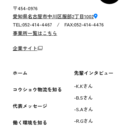
〒454-0976
愛知県名古屋市中川区服部2丁目1002
TEL:052-414-4467 / FAX:052-414-4476
事業所一覧はこちら
企業サイト
ホーム
先輩インタビュー
K.Kさん
コウショウ物流を知る
B.Sさん
代表メッセージ
S.Aさん
R.Gさん
働く環境を知る