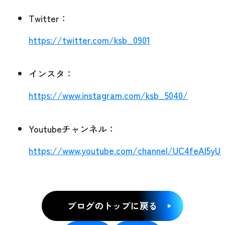
Twitter：
https://twitter.com/ksb_0901
インスタ：
https://www.instagram.com/ksb_5040/
Youtubeチャンネル：
https://www.youtube.com/channel/UC4feAl5y
ブログのトップに戻る