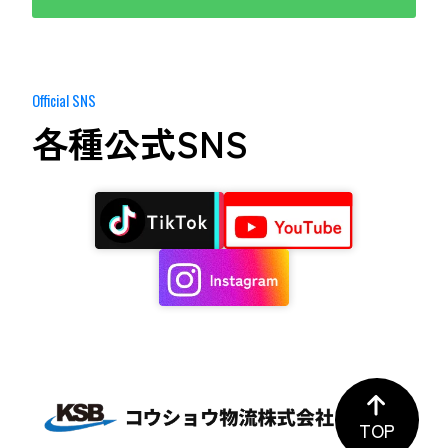
Official SNS
各種公式SNS
TOP