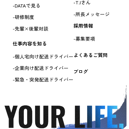
T.Iさん
DATAで見る
所長メッセージ
研修制度
採用情報
先輩×後輩対談
募集要項
仕事内容を知る
よくあるご質問
個人宅向け配送ドライバー
企業向け配送ドライバー
ブログ
緊急・突発配送ドライバー