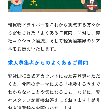
採用情報
軽貨物ドライバーをこれから挑戦する方々か
よくあるご質問
ら寄せられた「よくあるご質問」に対し、弊
社コウショウ物流。そして軽貨物業界のリア
ブログ
ルをお伝えいたします。
求人募集者からのよくあるご質問
ENTRY
弊社LINE公式アカウントにお友達登録いただ
ご応募はこちらから
くと、今回のテーマにある「挑戦するうえで
わからないことや気になること」などに、弊
社スタッフが直接お答えしております！是非
LINEからのご応募はこち
お友達登録をお願いいたします！